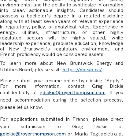
environments, and the ability to synthesize information
into clear, actionable insights. Candidates should
possess a bachelor’s degree in a related discipline
along with at least seven years of relevant experience
in regulatory, policy, or analytical roles. Experience in
energy, utilities, infrastructure, or other highly
regulated sectors will be highly valued, while
leadership experience, graduate education, knowledge
of New Brunswick’s regulatory environment, and
French proficiency would be considered assets.
To learn more about
New Brunswick Energy and
Utilities Board
,
please visit:
https://nbeub.ca/
Please submit your resume online by clicking “Apply.”
For more information, contact
Greg Dickie
confidentially at
gdickie@royerthompson.com
.
If you
need accommodation during the selection process,
please let us know.
For applications submitted in French, please direct
your submission to Greg Dickie at
gdickie@royerthompson.com
or Maria Tagliapietra at