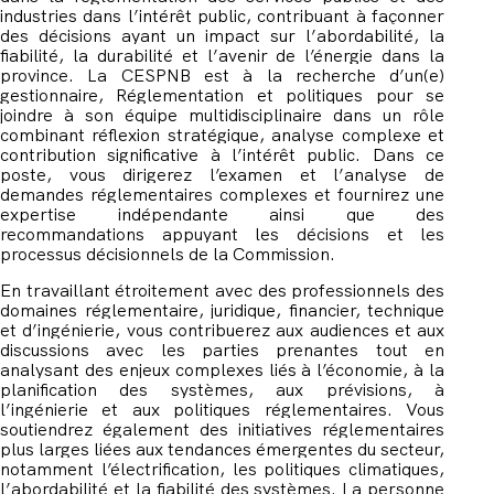
industries dans l’intérêt public, contribuant à façonner
des décisions ayant un impact sur l’abordabilité, la
fiabilité, la durabilité et l’avenir de l’énergie dans la
province. La CESPNB est à la recherche d’un(e)
gestionnaire, Réglementation et politiques pour se
joindre à son équipe multidisciplinaire dans un rôle
combinant réflexion stratégique, analyse complexe et
contribution significative à l’intérêt public. Dans ce
poste, vous dirigerez l’examen et l’analyse de
demandes réglementaires complexes et fournirez une
expertise indépendante ainsi que des
recommandations appuyant les décisions et les
processus décisionnels de la Commission.
En travaillant étroitement avec des professionnels des
domaines réglementaire, juridique, financier, technique
et d’ingénierie, vous contribuerez aux audiences et aux
discussions avec les parties prenantes tout en
analysant des enjeux complexes liés à l’économie, à la
planification des systèmes, aux prévisions, à
l’ingénierie et aux politiques réglementaires. Vous
soutiendrez également des initiatives réglementaires
plus larges liées aux tendances émergentes du secteur,
notamment l’électrification, les politiques climatiques,
l’abordabilité et la fiabilité des systèmes. La personne