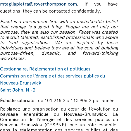
mtagliapietra@royerthompson.com
. If you have
questions, they can be contacted confidentially.
Facet is a recruitment firm with an unshakeable belief
that change is a good thing. People are not only our
purpose, they are also our passion. Facet was created
to recruit talented, established professionals who aspire
to lead organizations. We are inspired by these
individuals and believe they are at the core of building
purpose-driven, dynamic, and forward-thinking
workplaces.
Gestionnaire, Réglementation et politiques
Commission de l’énergie et des services publics du
Nouveau-Brunswick
Saint John, N.-B.
Échelle salariale :
de 101 218 $ à 113 906 $ par année
Rejoignez une organisation au cœur de l’évolution du
paysage énergétique du Nouveau-Brunswick. La
Commission de l’énergie et des services publics du
Nouveau-Brunswick (CESPNB) joue un rôle essentiel
dans la réglementation des services publics et des