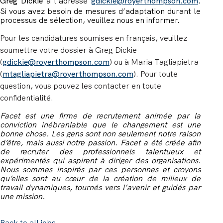
Greg Dickie
à l’adresse
gdickie@royerthompson.com
.
Si vous avez besoin de mesures d’adaptation durant le
processus de sélection, veuillez nous en informer.
Pour les candidatures soumises en français, veuillez
soumettre votre dossier à Greg Dickie
(
gdickie@royerthompson.com
) ou à Maria Tagliapietra
(
mtagliapietra@royerthompson.com
). Pour toute
question, vous pouvez les contacter en toute
confidentialité.
Facet est une firme de recrutement animée par la
conviction inébranlable que le changement est une
bonne chose. Les gens sont non seulement notre raison
d’être, mais aussi notre passion. Facet a été créée afin
de recruter des professionnels talentueux et
expérimentés qui aspirent à diriger des organisations.
Nous sommes inspirés par ces personnes et croyons
qu’elles sont au cœur de la création de milieux de
travail dynamiques, tournés vers l’avenir et guidés par
une mission.
Back to all jobs